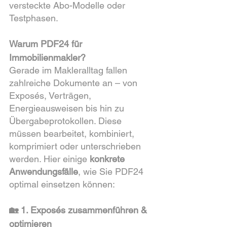
versteckte Abo-Modelle oder 
Testphasen.
Warum PDF24 für 
Immobilienmakler?
Gerade im Makleralltag fallen 
zahlreiche Dokumente an – von 
Exposés, Verträgen, 
Energieausweisen bis hin zu 
Übergabeprotokollen. Diese 
müssen bearbeitet, kombiniert, 
komprimiert oder unterschrieben 
werden. Hier einige 
konkrete 
Anwendungsfälle
, wie Sie PDF24 
optimal einsetzen können:
🏡 1. Exposés zusammenführen & 
optimieren