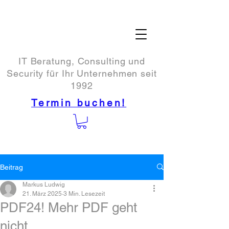
IT Beratung, Consulting und
Security für Ihr Unternehmen seit
1992
Termin buchen!
Beitrag
Markus Ludwig
21. März 2025
3 Min. Lesezeit
PDF24! Mehr PDF geht
nicht