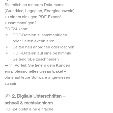
Sie möchten mehrere Dokumente 
(Grundriss, Lageplan, Energieausweis) 
zu einem einzigen PDF-Exposé 
zusammenfügen?
PDF24 kann:
PDF-Dateien zusammenfügen 
oder Seiten extrahieren
Seiten neu anordnen oder löschen
PDF-Dateien auf eine bestimmte 
Seitengröße zuschneiden
➡️ Ihr Vorteil: Sie liefern dem Kunden 
ein professionelles Gesamtpaket – 
ohne auf teure Software angewiesen 
zu sein.
✍️ 
2. Digitale Unterschriften – 
schnell & rechtskonform
PDF24 bietet eine einfache 