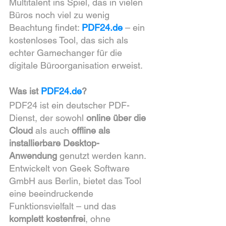
Multitalent ins Spiel, das in vielen 
Büros noch viel zu wenig 
Beachtung findet: 
PDF24.de
 – ein 
kostenloses Tool, das sich als 
echter Gamechanger für die 
digitale Büroorganisation erweist.
Was ist 
PDF24.de
?
PDF24 ist ein deutscher PDF-
Dienst, der sowohl 
online über die 
Cloud
 als auch 
offline als 
installierbare Desktop-
Anwendung
 genutzt werden kann. 
Entwickelt von Geek Software 
GmbH aus Berlin, bietet das Tool 
eine beeindruckende 
Funktionsvielfalt – und das 
komplett kostenfrei
, ohne 