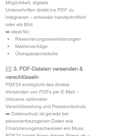
Möglichkeit, digitale 
Unterschriften direkt ins PDF zu 
integrieren – entweder handschriftlich 
oder als Bild.
➡️ Ideal für:
Reservierungsvereinbarungen
Maklerverträge
Übergabeprotokolle
📨 
3. PDF-Dateien versenden & 
verschlüsseln
PDF24 ermöglicht das direkte 
Versenden von PDFs per E-Mail – 
inklusive optionaler 
Verschlüsselung und Passwortschutz.
➡️ Datenschutz ist gerade bei 
personenbezogenen Daten wie 
Finanzierungsnachweisen ein Muss. 
PDF24 nimmt Ihnen diesen Stress ab – 