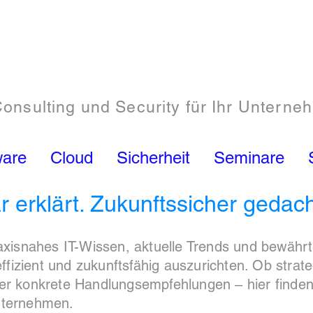
Consulting und Security für Ihr Unterne
ware
Cloud
Sicherheit
Seminare
r erklärt. Zukunftssicher gedac
raxisnahes IT-Wissen, aktuelle Trends und bewähr
 effizient und zukunftsfähig auszurichten. Ob strat
er konkrete Handlungsempfehlungen – hier finden 
nternehmen.