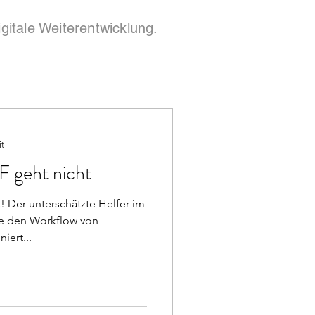
gitale Weiterentwicklung.
it
 geht nicht
! Der unterschätzte Helfer im
von
iert...