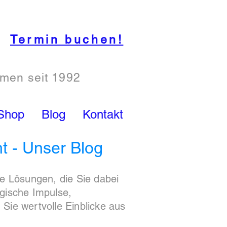
Termin buchen!
hmen seit 1992
Shop
Blog
Kontakt
ht - Unser Blog
te Lösungen, die Sie dabei
egische Impulse,
Sie wertvolle Einblicke aus