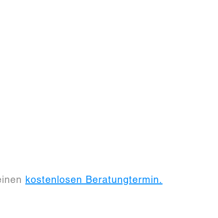
 einen
kostenlosen Beratungtermin.