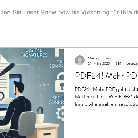
tzen Sie unser Know-how als Vorsprung für Ihre di
Markus Ludwig
21. März 2025
3 Min. Leseze
PDF24! Mehr PDF
PDF24 - Mehr PDF geht nicht
Makler-Alltag – Wie PDF24.de den Workflow 
Immobilienmaklern revolution