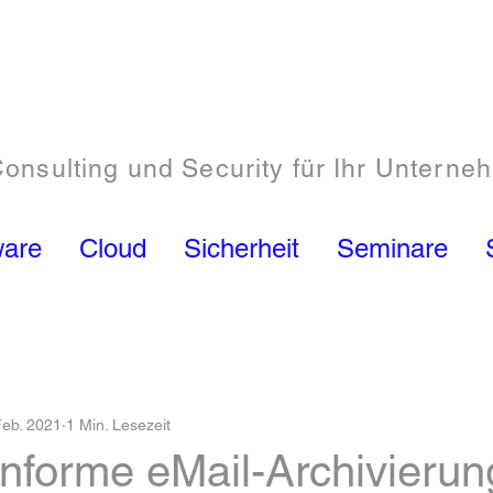
Consulting und Security für Ihr Unterne
ware
Cloud
Sicherheit
Seminare
Feb. 2021
1 Min. Lesezeit
nforme eMail-Archivierun