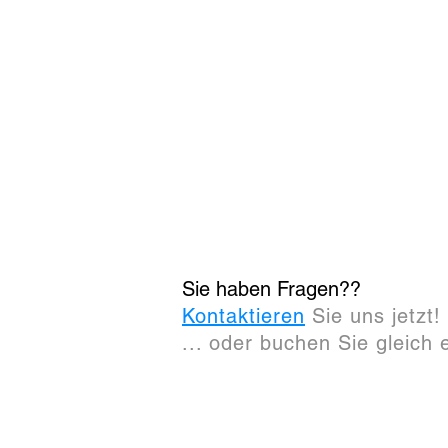
Sie haben Fragen??
Kontaktieren
Sie uns jetzt!
... oder buchen Sie gleich
FlowFact DSGVO-Modul: