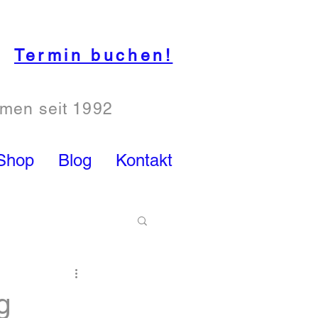
Termin buchen!
hmen seit 1992
Shop
Blog
Kontakt
g