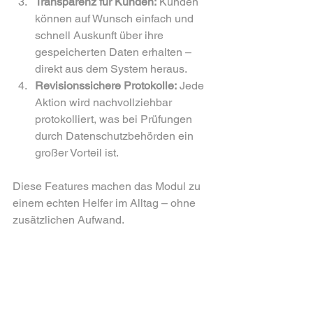
Transparenz für Kunden:
 Kunden 
können auf Wunsch einfach und 
schnell Auskunft über ihre 
gespeicherten Daten erhalten – 
direkt aus dem System heraus.  
Revisionssichere Protokolle:
 Jede 
Aktion wird nachvollziehbar 
protokolliert, was bei Prüfungen 
durch Datenschutzbehörden ein 
großer Vorteil ist.  
Diese Features machen das Modul zu 
einem echten Helfer im Alltag – ohne 
zusätzlichen Aufwand.