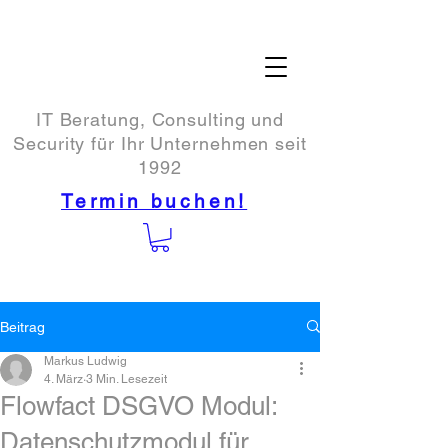
IT Beratung, Consulting und
Security für Ihr Unternehmen seit
1992
Termin buchen!
Beitrag
Markus Ludwig
4. März
3 Min. Lesezeit
Flowfact DSGVO Modul:
Datenschutzmodul für