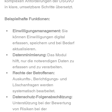
komplexen Anforderungen der DSGVO 
in klare, umsetzbare Schritte übersetzt.
Beispielhafte Funktionen:
Einwilligungsmanagement:
 Sie 
können Einwilligungen digital 
erfassen, speichern und bei Bedarf 
aktualisieren.  
Datenminimierung:
 Das Modul 
hilft, nur die notwendigen Daten zu 
erfassen und zu verarbeiten.  
Rechte der Betroffenen:
Auskunfts-, Berichtigungs- und 
Löschanfragen werden 
systematisch bearbeitet.  
Datenschutz-Folgenabschätzung:
Unterstützung bei der Bewertung 
von Risiken bei der 