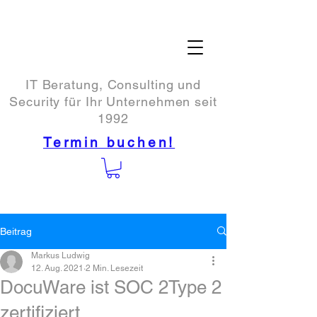
IT Beratung, Consulting und
Security für Ihr Unternehmen seit
1992
Termin buchen!
Beitrag
Markus Ludwig
12. Aug. 2021
2 Min. Lesezeit
DocuWare ist SOC 2Type 2
zertifiziert