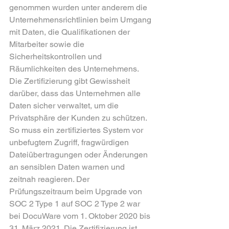
genommen wurden unter anderem die 
Unternehmensrichtlinien beim Umgang 
mit Daten, die Qualifikationen der 
Mitarbeiter sowie die 
Sicherheitskontrollen und 
Räumlichkeiten des Unternehmens. 
Die Zertifizierung gibt Gewissheit 
darüber, dass das Unternehmen alle 
Daten sicher verwaltet, um die 
Privatsphäre der Kunden zu schützen. 
So muss ein zertifiziertes System vor 
unbefugtem Zugriff, fragwürdigen 
Dateiübertragungen oder Änderungen 
an sensiblen Daten warnen und 
zeitnah reagieren. Der 
Prüfungszeitraum beim Upgrade von 
SOC 2 Type 1 auf SOC 2 Type 2 war 
bei DocuWare vom 1. Oktober 2020 bis 
31. März 2021. Die Zertifizierung ist 