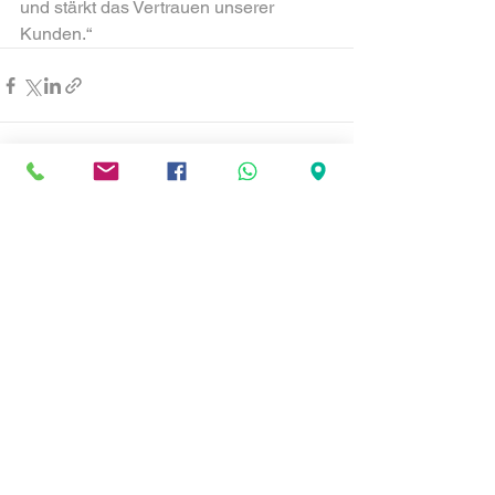
und stärkt das Vertrauen unserer 
Kunden.“
Alle ansehen
Aktuelle Beiträge