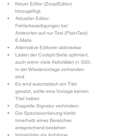
Neuer Editor (ZooplEditor) 
hinzugefügt
Aktueller Editor: 
Fehlerbeseitigungen bei 
Antworten auf nur Text (PlainText) 
E-Mails
Alternative Editoren aktivierbar
Laden der Cockpit-Seite optimiert, 
auch wenn viele Aktivitäten (> 500) 
in der Wiedervorlage vorhanden 
sind
Es wird automatisch ein Titel 
gesetzt, sollte eine Vorlage keinen 
Titel haben
Doppelte Signatur verhindern
Die Spezialsortierung bleibt 
innerhalb eines Bereiches 
entsprechend bestehen
Inlinebilder als Anhänge, 