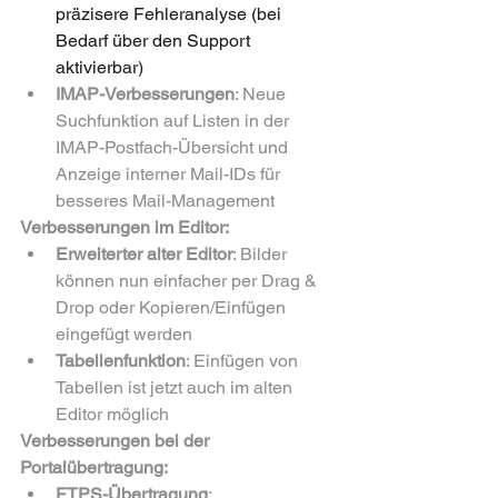
präzisere Fehleranalyse (bei 
Bedarf über den Support 
aktivierbar)
IMAP-Verbesserungen
: Neue 
Suchfunktion auf Listen in der 
IMAP-Postfach-Übersicht und 
Anzeige interner Mail-IDs für 
besseres Mail-Management
Verbesserungen im Editor:
Erweiterter alter Editor
: Bilder 
können nun einfacher per Drag & 
Drop oder Kopieren/Einfügen 
eingefügt werden
Tabellenfunktion
: Einfügen von 
Tabellen ist jetzt auch im alten 
Editor möglich
Verbesserungen bei der 
Portalübertragung:
FTPS-Übertragung
: 