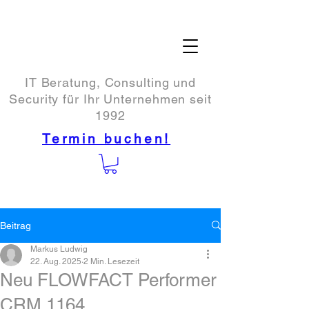
IT Beratung, Consulting und
Security für Ihr Unternehmen seit
1992
Termin buchen!
Beitrag
Markus Ludwig
22. Aug. 2025
2 Min. Lesezeit
Neu FLOWFACT Performer
CRM 1164