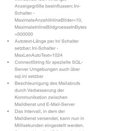
Anzeigegröße beeinflussen; Ini-
Schalter - 
MaximaleAnzahlInlineBilder=10, 
MaximaleInlineBildgroesseInBytes
=500000
Autotext-Länge per Ini Schalter 
setzbar; Ini-Schalter - 
MaxLenAutoText=1024
ConnectString für spezielle SQL-
Server Umgebungen auch über 
sql.ini setzbar
Beschleunigung des Mailabrufs 
durch Verbesserung der 
Kommunikation zwischen 
Maildienst und E-Mail-Server
Das Intervall, in dem der 
Maildienst versendet, kann nun in 
Millisekunden eingestellt werden. 