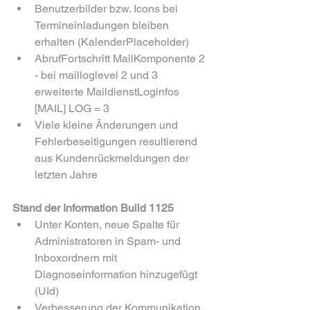
Benutzerbilder bzw. Icons bei 
Termineinladungen bleiben 
erhalten (KalenderPlaceholder)
AbrufFortschritt MailKomponente 2 
- bei mailloglevel 2 und 3 
erweiterte MaildienstLoginfos 
[MAIL] LOG = 3
Viele kleine Änderungen und 
Fehlerbeseitigungen resultierend 
aus Kundenrückmeldungen der 
letzten Jahre
Stand der Information Build 1125
Unter Konten, neue Spalte für 
Administratoren in Spam- und 
Inboxordnern mit 
Diagnoseinformation hinzugefügt 
(UId)
Verbesserung der Kommunikation 