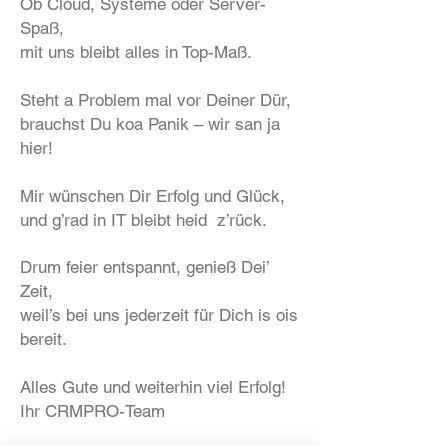
Ob Cloud, Systeme oder Server-
Spaß,
mit uns bleibt alles in Top-Maß.
Steht a Problem mal vor Deiner Dür,
brauchst Du koa Panik – wir san ja
hier!
Mir wünschen Dir Erfolg und Glück,
und g’rad in IT bleibt heid z’rück.
Drum feier entspannt, genieß Dei’
Zeit,
weil’s bei uns jederzeit für Dich is ois
bereit.
Alles Gute und weiterhin viel Erfolg!
Ihr CRMPRO-Team