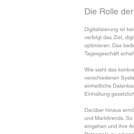
Die Rolle der
Digitalisierung ist 
verfolgt das Ziel, di
optimieren. Das bed
Tagesgeschäft schaf
Wie sieht das konkr
verschiedenen System
einheitliche Datenba
Einhaltung gesetzli
Darüber hinaus ermög
und Markttrends. So
eingehen und ihre A