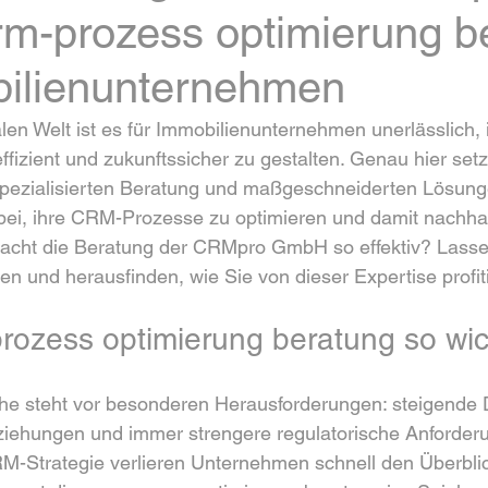
m-prozess optimierung b
bilienunternehmen
alen Welt ist es für Immobilienunternehmen unerlässlich, 
fizient und zukunftssicher zu gestalten. Genau hier set
spezialisierten Beratung und maßgeschneiderten Lösunge
ei, ihre CRM-Prozesse zu optimieren und damit nachhalt
acht die Beratung der CRMpro GmbH so effektiv? Lasse
 und herausfinden, wie Sie von dieser Expertise profit
ozess optimierung beratung so wich
he steht vor besonderen Herausforderungen: steigende
ehungen und immer strengere regulatorische Anforder
M-Strategie verlieren Unternehmen schnell den Überbli