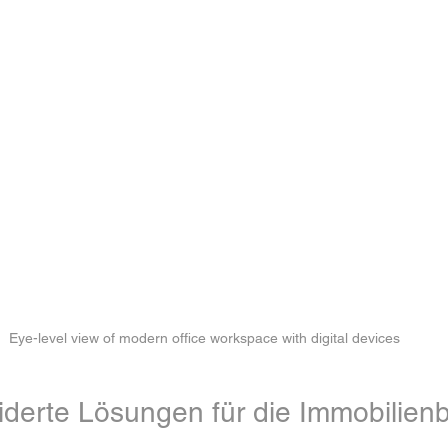
Eye-level view of modern office workspace with digital devices
erte Lösungen für die Immobilien