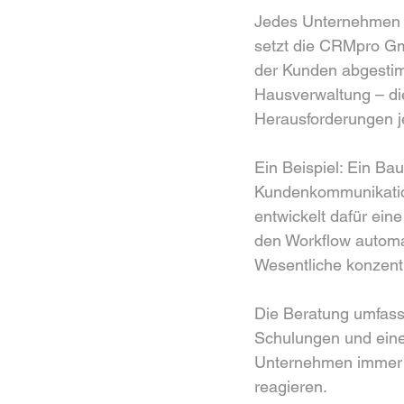
Jedes Unternehmen is
setzt die CRMpro Gmb
der Kunden abgestimm
Hausverwaltung – die
Herausforderungen j
Ein Beispiel: Ein Ba
Kundenkommunikatio
entwickelt dafür ein
den Workflow automat
Wesentliche konzent
Die Beratung umfasst
Schulungen und eine 
Unternehmen immer a
reagieren.