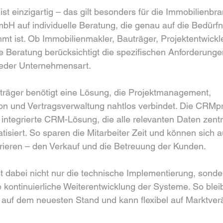
t einzigartig – das gilt besonders für die Immobilienbr
H auf individuelle Beratung, die genau auf die Bedürfn
t ist. Ob Immobilienmakler, Bauträger, Projektentwickle
 Beratung berücksichtigt die spezifischen Anforderunge
eder Unternehmensart.
uträger benötigt eine Lösung, die Projektmanagement, 
n und Vertragsverwaltung nahtlos verbindet. Die CRM
e integrierte CRM-Lösung, die alle relevanten Daten zentr
isiert. So sparen die Mitarbeiter Zeit und können sich a
rieren – den Verkauf und die Betreuung der Kunden.
 dabei nicht nur die technische Implementierung, sonde
kontinuierliche Weiterentwicklung der Systeme. So bleibt
uf dem neuesten Stand und kann flexibel auf Marktve