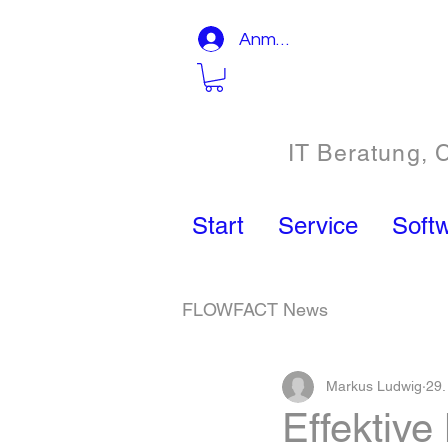
Anmelden
IT Beratung, 
Start
Service
Soft
FLOWFACT News
Markus Ludwig
29.
Effektiv