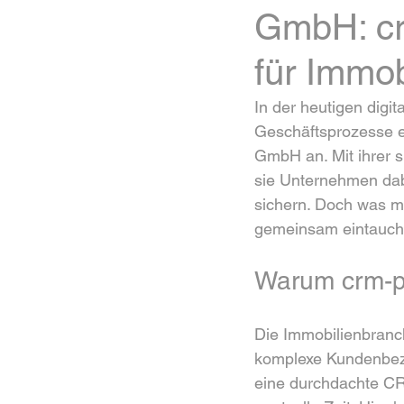
GmbH: cr
für Immo
In der heutigen digit
Geschäftsprozesse ef
GmbH an. Mit ihrer 
sie Unternehmen dab
sichern. Doch was m
gemeinsam eintauchen
Warum crm-pr
Die Immobilienbranc
komplexe Kundenbezi
eine durchdachte CR