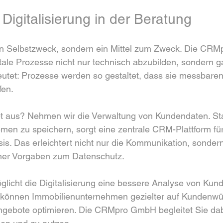
 Digitalisierung in der Beratung
kein Selbstzweck, sondern ein Mittel zum Zweck. Die C
gitale Prozesse nicht nur technisch abzubilden, sondern g
eutet: Prozesse werden so gestaltet, dass sie messbare
fen.
et aus? Nehmen wir die Verwaltung von Kundendaten. Sta
en zu speichern, sorgt eine zentrale CRM-Plattform für
sis. Das erleichtert nicht nur die Kommunikation, sonder
cher Vorgaben zum Datenschutz.
licht die Digitalisierung eine bessere Analyse von Kun
 können Immobilienunternehmen gezielter auf Kundenw
ngebote optimieren. Die CRMpro GmbH begleitet Sie dab