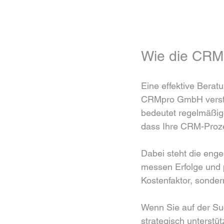
Wie die CRMp
Eine effektive Berat
CRMpro GmbH versteht
bedeutet regelmäßig
dass Ihre CRM-Proze
Dabei steht die eng
messen Erfolge und 
Kostenfaktor, sonde
Wenn Sie auf der Suc
strategisch unterstütz