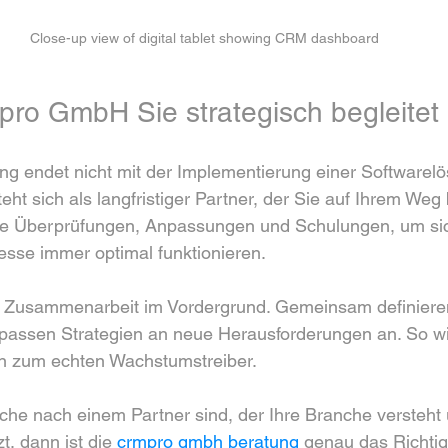
Close-up view of digital tablet showing CRM dashboard
ro GmbH Sie strategisch begleitet
ung endet nicht mit der Implementierung einer Softwarelö
 sich als langfristiger Partner, der Sie auf Ihrem Weg b
e Überprüfungen, Anpassungen und Schulungen, um sich
sse immer optimal funktionieren.
e Zusammenarbeit im Vordergrund. Gemeinsam definieren 
passen Strategien an neue Herausforderungen an. So wir
rn zum echten Wachstumstreiber.
he nach einem Partner sind, der Ihre Branche versteht 
t, dann ist die 
crmpro gmbh beratung
 genau das Richtig