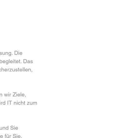
sung. Die 
egleitet. Das 
erzustellen, 
wir Ziele, 
d IT nicht zum 
und Sie 
e für Sie.