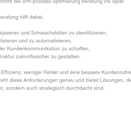
 kommt die crm-prozess optimierung beratung ins Spiel.
eratung hilft dabei,
lysieren und Schwachstellen zu identifizieren,
alisieren und zu automatisieren,
der Kundenkommunikation zu schaffen,
struktur zukunftssicher zu gestalten.
ffizienz, weniger Fehler und eine bessere Kundenzufrie
t diese Anforderungen genau und bietet Lösungen, die
n, sondern auch strategisch durchdacht sind.