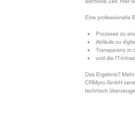
wertvolle Zeit. Hier
Eine professionelle B
Prozesse zu ana
Abläufe zu digit
Transparenz in 
und die IT-Infra
Das Ergebnis? Mehr E
CRMpro GmbH versteh
technisch überzeuge