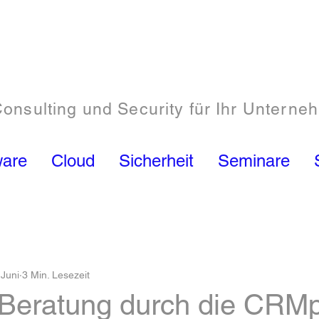
Consulting und Security für Ihr Unterne
ware
Cloud
Sicherheit
Seminare
 Juni
3 Min. Lesezeit
e Beratung durch die CRM