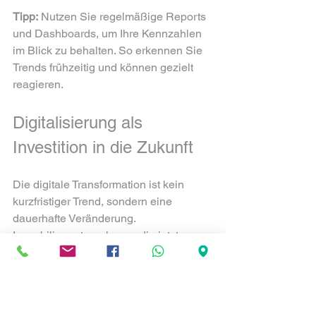
Tipp:
 Nutzen Sie regelmäßige Reports 
und Dashboards, um Ihre Kennzahlen 
im Blick zu behalten. So erkennen Sie 
Trends frühzeitig und können gezielt 
reagieren.
Digitalisierung als 
Investition in die Zukunft
Die digitale Transformation ist kein 
kurzfristiger Trend, sondern eine 
dauerhafte Veränderung. 
Immobilienunternehmen, die jetzt 
investieren, sichern sich langfristig 
Wettbewerbsvorteile. 
Mit CRMPro GmbH als Partner 