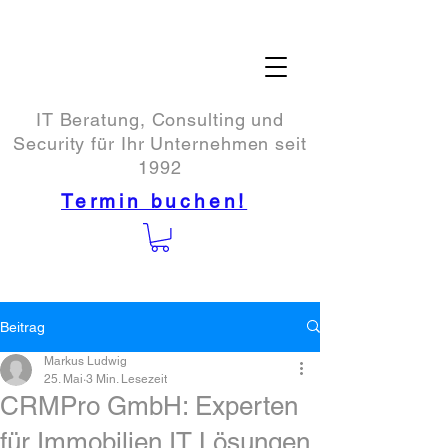
IT Beratung, Consulting und
Security für Ihr Unternehmen seit
1992
Termin buchen!
Beitrag
Markus Ludwig
25. Mai
3 Min. Lesezeit
CRMPro GmbH: Experten
für Immobilien IT Lösungen